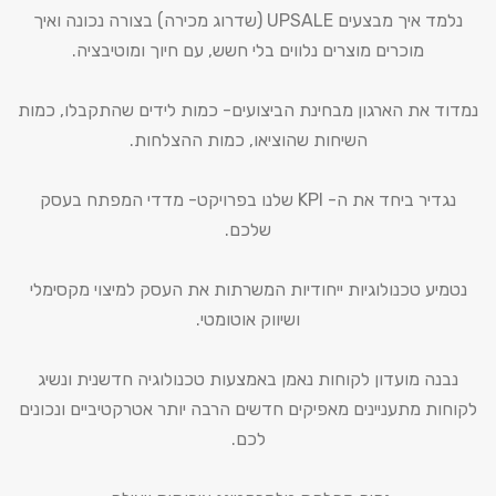
נלמד איך מבצעים UPSALE (שדרוג מכירה) בצורה נכונה ואיך
מוכרים מוצרים נלווים בלי חשש, עם חיוך ומוטיבציה.
נמדוד את הארגון מבחינת הביצועים- כמות לידים שהתקבלו, כמות
השיחות שהוציאו, כמות ההצלחות.
נגדיר ביחד את ה- KPI שלנו בפרויקט- מדדי המפתח בעסק
שלכם.
נטמיע טכנולוגיות ייחודיות המשרתות את העסק למיצוי מקסימלי
ושיווק אוטומטי.
נבנה מועדון לקוחות נאמן באמצעות טכנולוגיה חדשנית ונשיג
לקוחות מתעניינים מאפיקים חדשים הרבה יותר אטרקטיביים ונכונים
לכם.