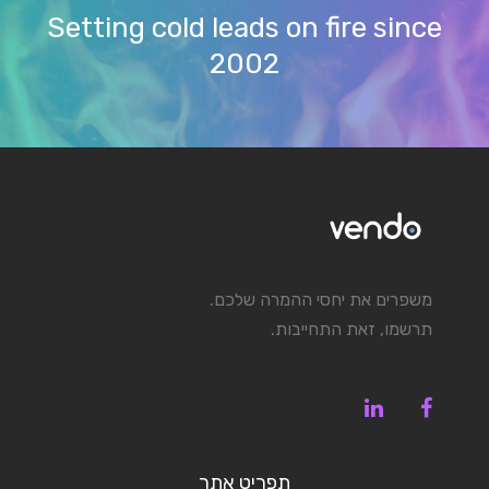
Setting cold leads on fire since
2002
משפרים את יחסי ההמרה שלכם.
תרשמו, זאת התחייבות.
תפריט אתר