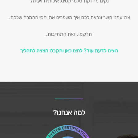
נקים מחלקת טלמרקטינג איכותית ויעילה.
צרו עמנו קשר ונראה לכם איך משפרים את יחסי ההמרה שלכם.
תרשמו, זאת התחייבות.
רוצים לדעת עוד? לחצו כאן ותקבלו הצצה לתהליך
למה אנחנו?