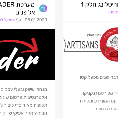
ריטלינג חלק 1
אל פנים
סטמן
08.01.2020
שמואל לו
רבה שנים מפעל קטן
מנהלי שיווק ובעלי עסקים
ר מפורסם (נקניקן
אלטרנטיבות פרסום שונות 
עם המון ידע ומסורת.
תכופות מאוד כדי ליצור ל
הרבה נסורת..
המירוץ אחר אפיקי שיווק 