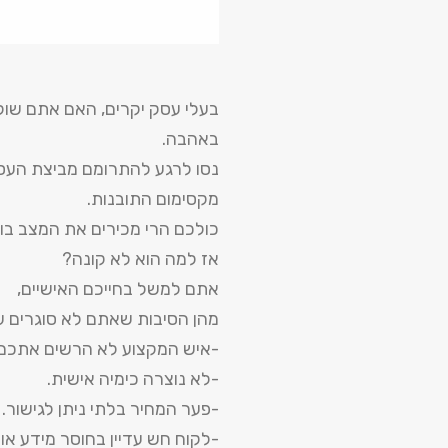
בעלי עסק יקרים, האם אתם שול
באהבה.
נסו לרגע להתרומם מביצת העס
מקסימום התובנות.
כולכם הרי מכירים את המצב בו ל
אז למה הוא לא קונה?
אתם למשל בחייכם האישיים,
מהן הסיבות שאתם לא סוגרים 
-איש המקצוע לא הרשים אתכם 
-לא נוצרה כימיה אישית.
-פער המחיר בלתי ניתן לגישור.
-לקוח חש עדיין בחוסר מידע או 