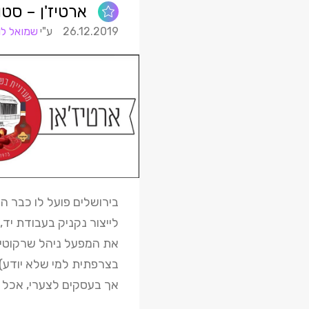
ארטיז'ן – סטו
26.12.2019
שמואל לו
בירושלים פועל לו כבר ה
לייצור נקניק בעבודת יד,
את המפעל ניהל שרקוטיי
בצרפתית למי שלא יודע) 
אך בעסקים לצערי, אכל 