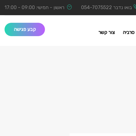
בואו נדבר
054-7075522
ראשון - חמישי: 09:00 - 17:00
קבע פגישה
סרביה
צור קשר