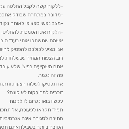
-ללקוח קשה לקבל החלטה עקב 
-מדובר במתחרה שבודק אתכם
-מצב נפשי ספציפי לאותה נקוד
-הלקוח אינו הסמכות להחליט.
אשמח שתשתפו אותי בעוד סיבו
אני מציע לכולכם להפסיק להיות
רוב הצעות המחיר שנשלחות לבק
אתם משקיעים בפיצ' שלא עובד
פה זה נגמר.
אז תפסיקו לשלוח הצעות ותתחי
זוכרים למה לקוח לא קונה?
עכשיו בואו נגרום לו לקנות.
תמיד תקראו לפעולה, אל תחכו, 
חתירה לסגירה אינה אגרסיביות
הטובה ביותר בשבילו ואתם תסביר